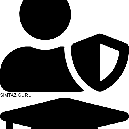
SIMTAZ GURU