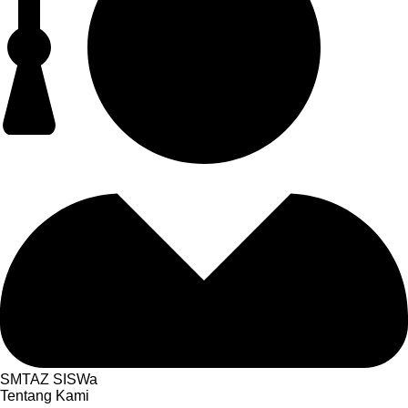
SMTAZ SISWa
Tentang Kami