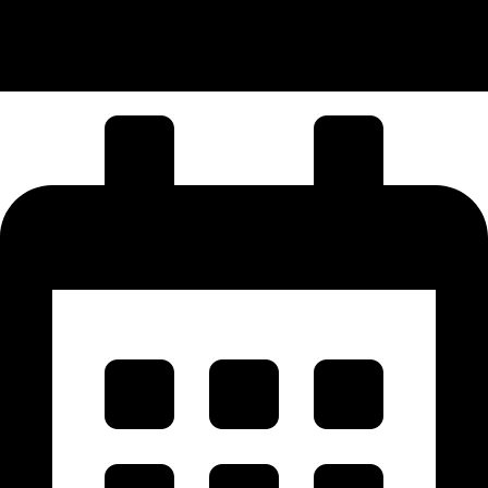
semua kegiatan yang
dilakukan