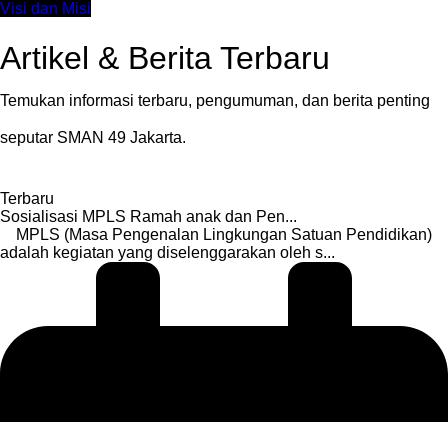
Visi dan Misi
Artikel & Berita Terbaru
Temukan informasi terbaru, pengumuman, dan berita penting
seputar SMAN 49 Jakarta.
Terbaru
Sosialisasi MPLS Ramah anak dan Pen...
MPLS (Masa Pengenalan Lingkungan Satuan Pendidikan)
adalah kegiatan yang diselenggarakan oleh s...