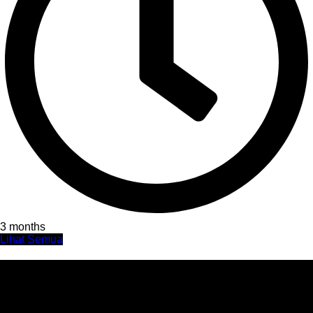
3 months
Lihat Semua
Agenda SMAN 49 JAKARTA
Dapatkan informasi terkait