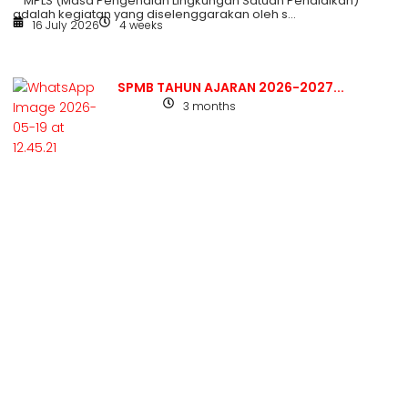
MPLS (Masa Pengenalan Lingkungan Satuan Pendidikan)
adalah kegiatan yang diselenggarakan oleh s...
16 July 2026
4 weeks
SPMB TAHUN AJARAN 2026-2027...
3 months
Berita