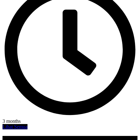
3 months
Lihat Semua
Agenda SMAN 49 JAKARTA