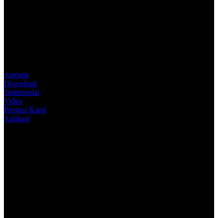
Agenda
Download
Testimonial
Video
Prestasi Kami
Aplikasi