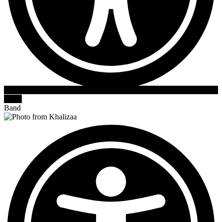
KEGIATAN MPLS 2026
Eskul
Band