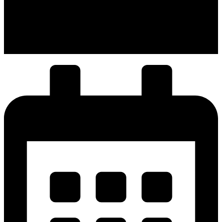
Dapatkan informasi terkait semua
kegiatan yang dilakukan