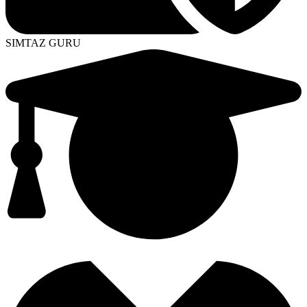
SIMTAZ GURU