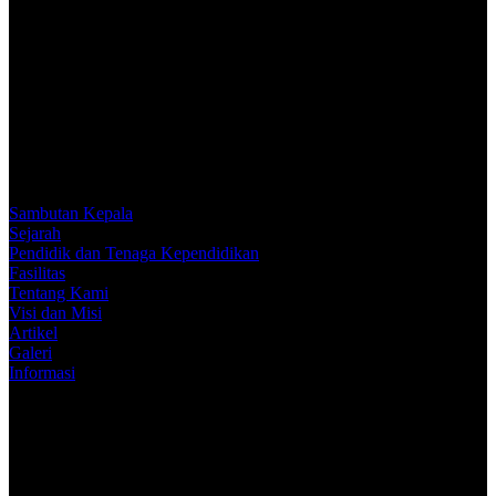
Sambutan Kepala
Sejarah
Pendidik dan Tenaga Kependidikan
Fasilitas
Tentang Kami
Visi dan Misi
Artikel
Galeri
Informasi