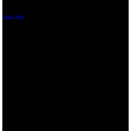
sisilah Adm