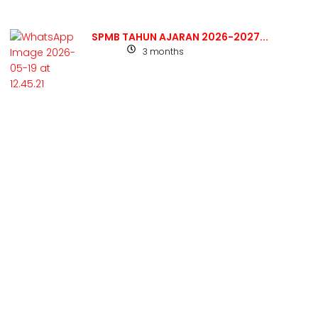
SPMB TAHUN AJARAN 2026-2027...
3 months
Berita