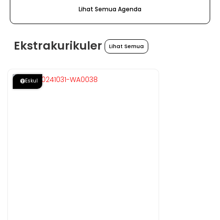
Lihat Semua Agenda
Ekstrakurikuler
Lihat Semua
Eskul