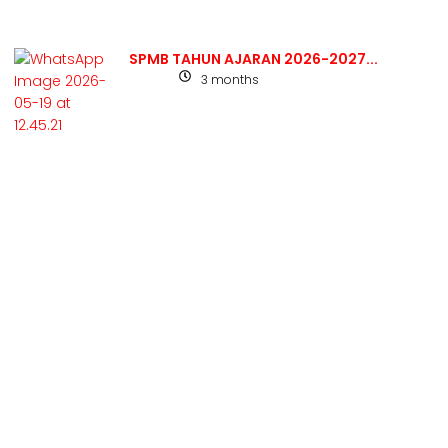
SPMB TAHUN AJARAN 2026-2027...
3 months
Berita