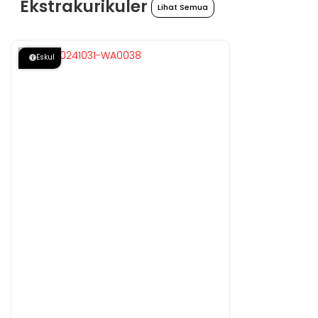
Ekstrakurikuler
Lihat Semua
Eskul