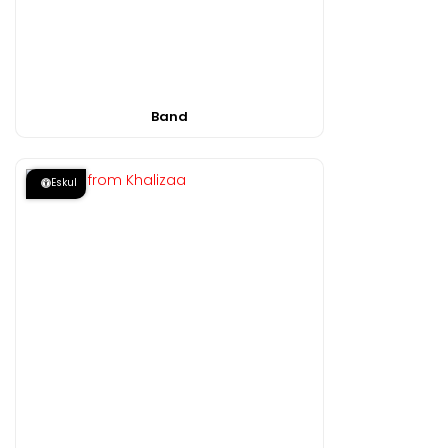
Band
Eskul