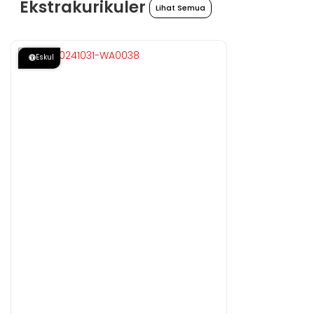
Ekstrakurikuler
Lihat Semua
Eskul