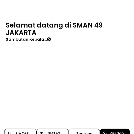
Selamat datang di SMAN 49
JAKARTA
Sambutan Kepala...
Visi dan
SIMTAZ
SMTAZ
Tentang