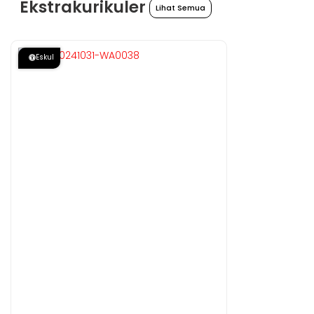
Ekstrakurikuler
Lihat Semua
Eskul