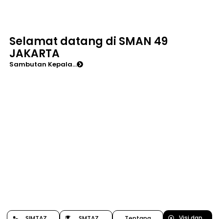
Selamat datang di SMAN 49
JAKARTA
Sambutan Kepala...
Visi dan
SIMTAZ
SMTAZ
Tentang